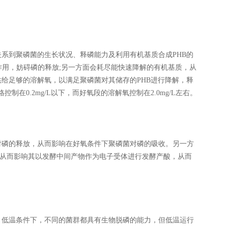
系到聚磷菌的生长状况、释磷能力及利用有机基质合成PHB的
酸作用，妨碍磷的释放;另一方面会耗尽能快速降解的有机基质，从
给足够的溶解氧，以满足聚磷菌对其储存的PHB进行降解，释
0.2mg/L以下，而好氧段的溶解氧控制在2.0mg/L左右。
对磷的释放，从而影响在好氧条件下聚磷菌对磷的吸收。另一方
，从而影响其以发酵中间产物作为电子受体进行发酵产酸，从而
、低温条件下，不同的菌群都具有生物脱磷的能力，但低温运行