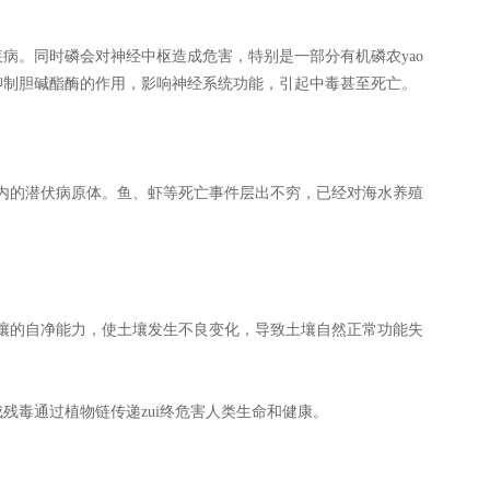
病。同时磷会对神经中枢造成危害，特别是一部分有机磷农yao
抑制胆碱酯酶的作用，影响神经系统功能，引起中毒甚至死亡。
体内的潜伏病原体。鱼、虾等死亡事件层出不穷，已经对海水养殖
土壤的自净能力，使土壤发生不良变化，导致土壤自然正常功能失
残毒通过植物链传递zui终危害人类生命和健康。