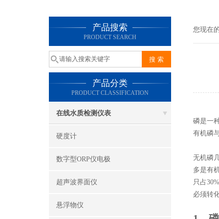
产品搜索
您现在
PRODUCT SEARCH
产品分类
PRODUCT CLASSIFICATION
在线水质检测仪表
磷是一
有机磷
硬度计
无机磷
数字型ORP仪电极
多是有机
超声波界面仪
只占30
必须转
悬浮物仪
1、