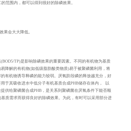
°C的范围内，都可以得到很好的除磷效果。
的效果会大大降低。
OD5/TP)是影响除磷效果的重要因素。不同的有机物为基质
易降解的有机物(如低级脂肪酸类物质)易于被聚磷菌利用，将
解的有机物诱导释磷的能力较弱。厌氧阶段磷的释放越充分，好
用于其吸收进水中低分子有机基质合成PHB储存在体内， 以
提供给聚磷菌合成PHB，是关系到聚磷菌在厌氧条件下能否顺
够的基质需求而获得良好的除磷效果。为此，有时可以采用部分进