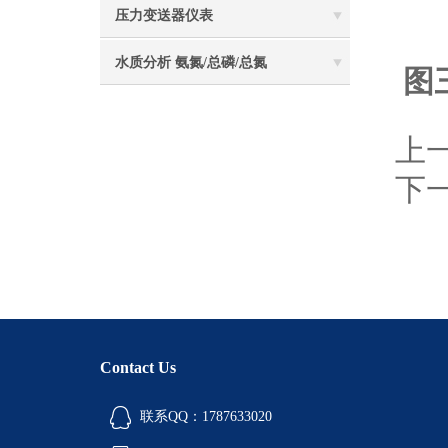
压力变送器仪表
水质分析 氨氮/总磷/总氮
图
上
下
Contact Us
联系QQ：1787633020