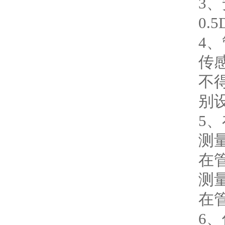
3
0.
4
传
不
别
5
测
在
测
在
6