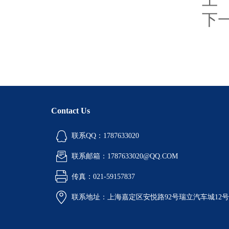
下
Contact Us
联系QQ：1787633020
联系邮箱：1787633020@QQ.COM
传真：021-59157837
联系地址：上海嘉定区安悦路92号瑞立汽车城12