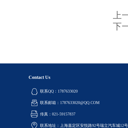
上
下
Contact Us
联系QQ：1787633020
联系邮箱：1787633020@QQ.COM
传真：021-59157837
联系地址：上海嘉定区安悦路92号瑞立汽车城12