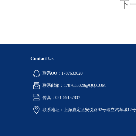
下
Contact Us
联系QQ：1787633020
联系邮箱：1787633020@QQ.COM
传真：021-59157837
联系地址：上海嘉定区安悦路92号瑞立汽车城12