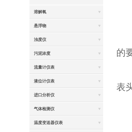
溶解氧
1
悬浮物
2
浊度仪
的
污泥浓度
流量计仪表
3
液位计仪表
表
进口分析仪
二
气体检测仪
温度变送器仪表