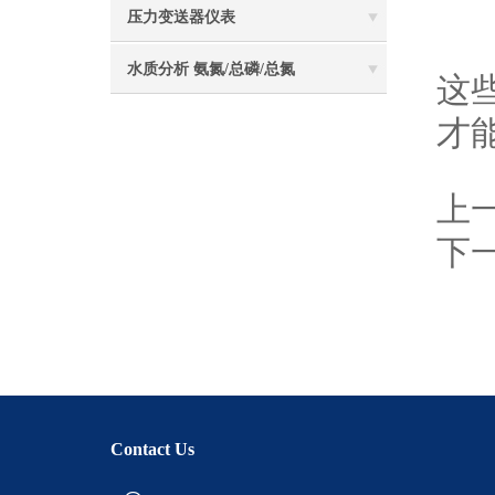
压力变送器仪表
如
水质分析 氨氮/总磷/总氮
这
才
上
下
Contact Us