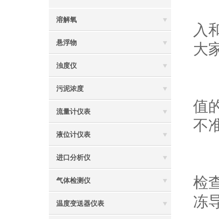
第
溶解氧
入
悬浮物
大
浊度仪
第
污泥浓度
值
流量计仪表
不
液位计仪表
进口分析仪
第
检
气体检测仪
冻
温度变送器仪表