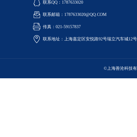
联系QQ：1787633020
联系邮箱：1787633020@QQ.COM
传真：021-59157837
联系地址：上海嘉定区安悦路92号瑞立汽车城12
©上海善沧科技有