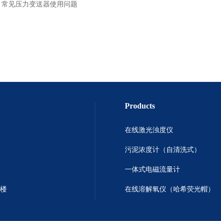
：
常见压力变送器使用问题
Products
在线激光浊度仪
污泥浓度计（自清洗式）
一体式电磁流量计
号楼
在线溶解氧仪（哈希荧光帽）