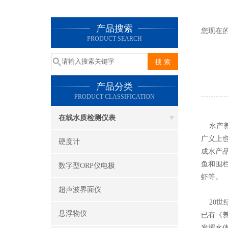
产品搜索
您现在
PRODUCT SEARCH
产品分类
PRODUCT CLASSIFICATION
在线水质检测仪表
水产养
广义上
硬度计
成水产
鱼和围
数字型ORP仪电极
虾等。
超声波界面仪
20世
悬浮物仪
已有《
发挥水