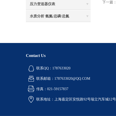
下一篇
压力变送器仪表
水质分析 氨氮/总磷/总氮
Contact Us
联系QQ：1787633020
联系邮箱：1787633020@QQ.COM
传真：021-59157837
联系地址：上海嘉定区安悦路92号瑞立汽车城12