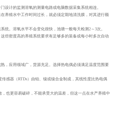
专门设计的监测溶氧的测量电路或电脑数据采集系统相连。
果在养殖水中工作时间过长，就必须定期地清洗膜，对其进行额
系统。溶氧水平不会变化很快，池塘一般每天检测2～3次。
。这些密度高的养殖系统要求有足够多的装备或每小时多次自动
成熟，应用领域广，货源充足。选择热电偶必须满足温度范围要
度传感器（RTDs）由铂、镍或镍合金制成，其线性度比热电偶
灵敏，也更容易破碎，不能承受大的温差，但这一点在水产养殖中