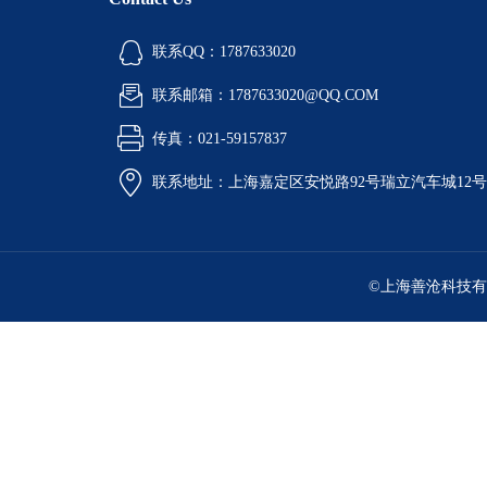
联系QQ：1787633020
联系邮箱：1787633020@QQ.COM
传真：021-59157837
联系地址：上海嘉定区安悦路92号瑞立汽车城12
©上海善沧科技有