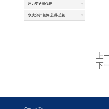
7
压力变送器仪表
水质分析 氨氮/总磷/总氮
上
下
Contact Us