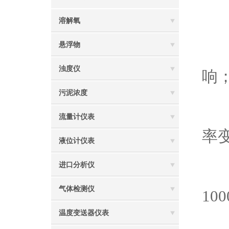
3
溶解氧
悬浮物
4
浊度仪
响
污泥浓度
5
流量计仪表
率
液位计仪表
进口分析仪
6
气体检测仪
100
温度变送器仪表