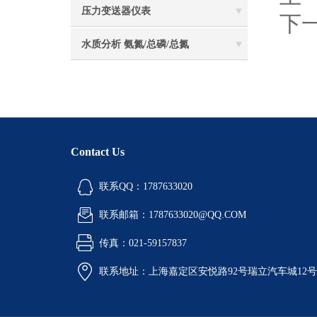
压力变送器仪表
下
水质分析 氨氮/总磷/总氮
Contact Us
联系QQ：1787633020
联系邮箱：1787633020@QQ.COM
传真：021-59157837
联系地址：上海嘉定区安悦路92号瑞立汽车城12