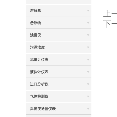
溶解氧
上
下
悬浮物
浊度仪
污泥浓度
流量计仪表
液位计仪表
进口分析仪
气体检测仪
温度变送器仪表