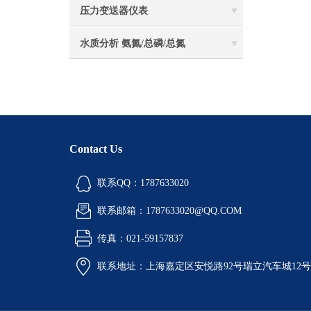
压力变送器仪表
水质分析 氨氮/总磷/总氮
Contact Us
联系QQ：1787633020
联系邮箱：1787633020@QQ.COM
传真：021-59157837
联系地址：上海嘉定区安悦路92号瑞立汽车城12