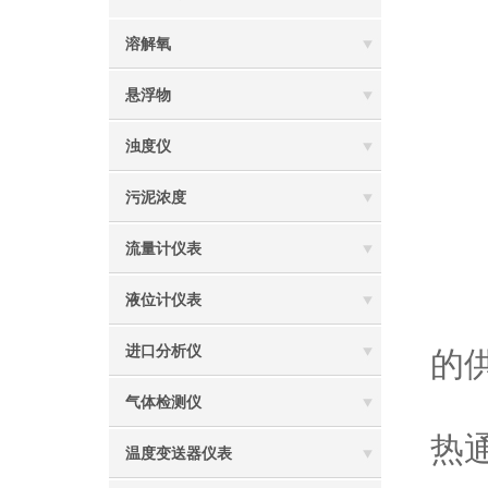
2
溶解氧
3
悬浮物
4
5
浊度仪
6
污泥浓度
流量计仪表
一
液位计仪表
1
进口分析仪
的
2
气体检测仪
热
温度变送器仪表