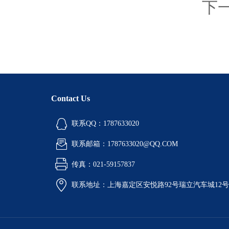
下
Contact Us
联系QQ：1787633020
联系邮箱：1787633020@QQ.COM
传真：021-59157837
联系地址：上海嘉定区安悦路92号瑞立汽车城12