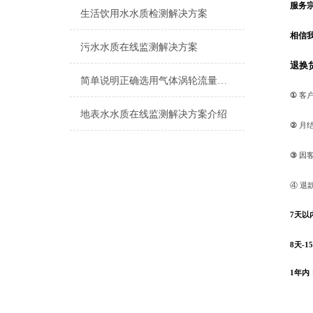
服务
生活饮用水水质检测解决方案
相信
污水水质在线监测解决方案
退换
简单说明正确选用气体涡轮流量计需要关注的五个方面
①
客
地表水水质在线监测解决方案介绍
②
月
③
因
④ 退
7天以
8天-
1年内