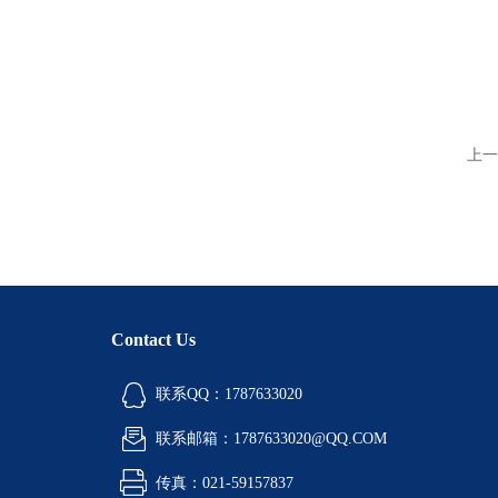
上一
Contact Us
联系QQ：1787633020
联系邮箱：1787633020@QQ.COM
传真：021-59157837