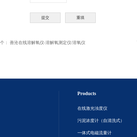
个：
善沧在线溶解氧仪-溶解氧测定仪/溶氧仪
Products
在线激光浊度仪
污泥浓度计（自清洗式）
一体式电磁流量计