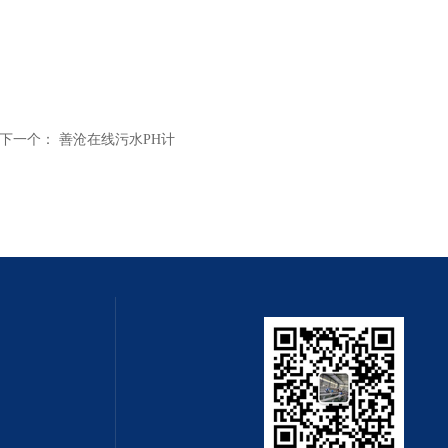
下一个：
善沧在线污水PH计