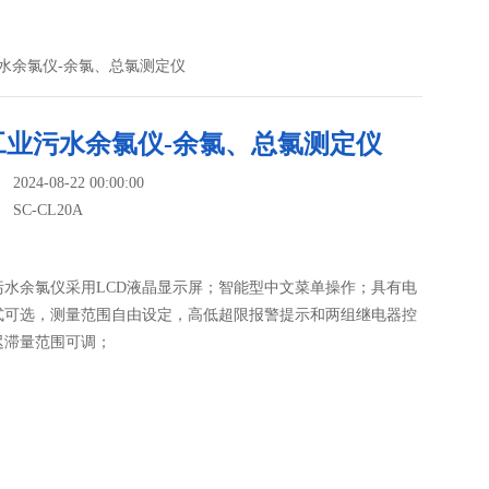
污水余氯仪-余氯、总氯测定仪
工业污水余氯仪-余氯、总氯测定仪
24-08-22 00:00:00
：
SC-CL20A
污水余氯仪采用LCD液晶显示屏；智能型中文菜单操作；具有电
式可选，测量范围自由设定，高低超限报警提示和两组继电器控
迟滞量范围可调；