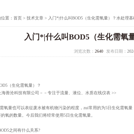
的位置：
首页
>
技术文章
> 入门*|什么叫BOD5（生化需氧量）？水处理基
入门*|什么叫BOD5（生化需
浏览次数：
2640
发布日期：
202
OD5（生化需氧量）？
上海善沧科技有限公司－－专注于流量、液位、水质在线仪表 >>
氧量也可以表征废水被有机物污染的程度，zui常用的为5日生化需氧量，
要的氧的数量。今后我们将经常使用5日生化需氧量。
BOD5之间有什么关系?