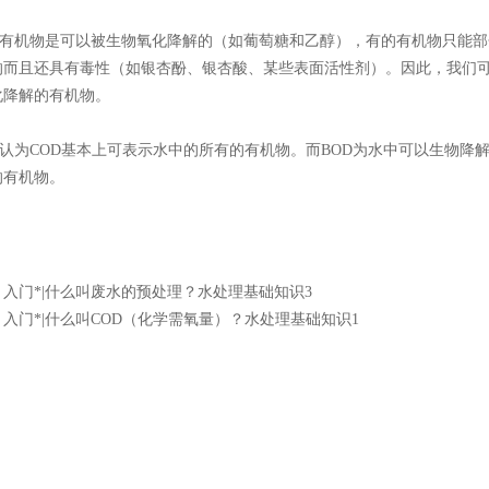
机物是可以被生物氧化降解的（如葡萄糖和乙醇），有的有机物只能部
的而且还具有毒性（如银杏酚、银杏酸、某些表面活性剂）。因此，我们可
化降解的有机物。
为COD基本上可表示水中的所有的有机物。而BOD为水中可以生物降解
的有机物。
：
入门*|什么叫废水的预处理？水处理基础知识3
：
入门*|什么叫COD（化学需氧量）？水处理基础知识1