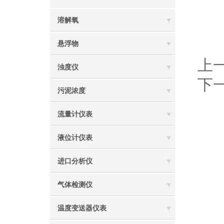
溶解氧
悬浮物
上
浊度仪
下
污泥浓度
流量计仪表
液位计仪表
进口分析仪
气体检测仪
温度变送器仪表