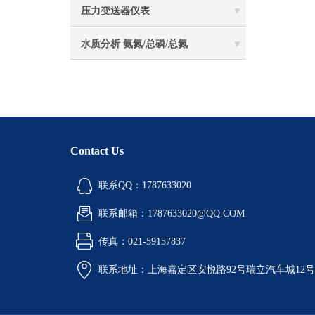
压力变送器仪表
水质分析 氨氮/总磷/总氮
Contact Us
联系QQ：1787633020
联系邮箱：1787633020@QQ.COM
传真：021-59157837
联系地址：上海嘉定区安悦路92号瑞立汽车城12