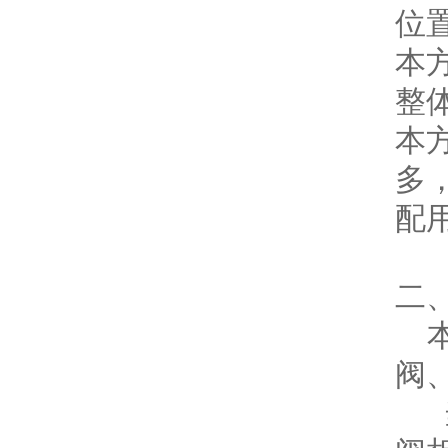
位
本
整
本
多
配
二
本
阀
当