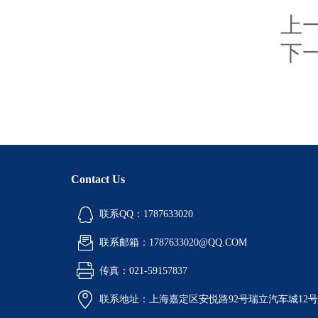
上
下
Contact Us
联系QQ：1787633020
联系邮箱：1787633020@QQ.COM
传真：021-59157837
联系地址：上海嘉定区安悦路92号瑞立汽车城12