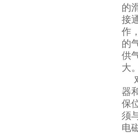
的
接
作
的
供
大
对
器
保
须
电